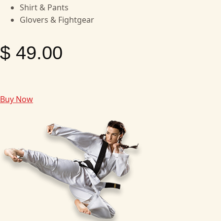
Shirt & Pants
Glovers & Fightgear
$ 49.00
Buy Now