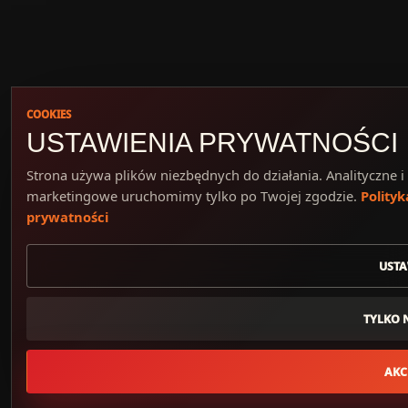
COOKIES
USTAWIENIA PRYWATNOŚCI
Strona używa plików niezbędnych do działania. Analityczne i
marketingowe uruchomimy tylko po Twojej zgodzie.
Polityk
prywatności
USTA
TYLKO 
AKC