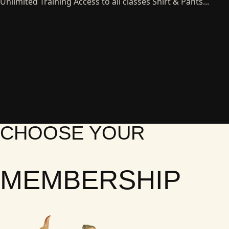
Unlimited Training Access to all classes Shirt & Pants...
CHOOSE YOUR
MEMBERSHIP