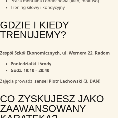
Praca mentalna i oddechowa (iken, mokuso)
Trening siłowy i kondycyjny
GDZIE I KIEDY
TRENUJEMY?
Zespół Szkół Ekonomicznych, ul. Wernera 22, Radom
Poniedziałki i środy
Godz. 19:10 – 20:40
Zajęcia prowadzi
sensei Piotr Lachowski (3. DAN)
CO ZYSKUJESZ JAKO
ZAAWANSOWANY