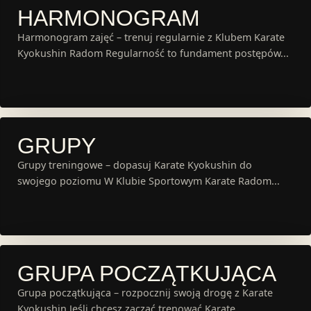
HARMONOGRAM
Harmonogram zajęć – trenuj regularnie z Klubem Karate
Kyokushin Radom Regularność to fundament postępów...
GRUPY
Grupy treningowe – dopasuj Karate Kyokushin do
swojego poziomu W Klubie Sportowym Karate Radom...
GRUPA POCZĄTKUJĄCA
Grupa początkująca – rozpocznij swoją drogę z Karate
Kyokushin Jeśli chcesz zacząć trenować Karate...