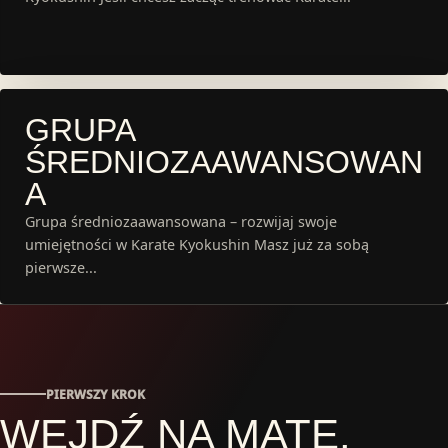
GRUPA
ŚREDNIOZAAWANSOWAN
A
Grupa średniozaawansowana – rozwijaj swoje
umiejętności w Karate Kyokushin Masz już za sobą
pierwsze...
PIERWSZY KROK
WEJDŹ NA MATĘ.