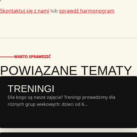
Skontaktuj się z nami
lub
sprawdź harmonogram
WARTO SPRAWDZIĆ
POWIĄZANE TEMATY
TRENINGI
Dla kogo są nasze zajęcia? Treningi prowadzimy dla
różnych grup wiekowych: dzieci od 6...