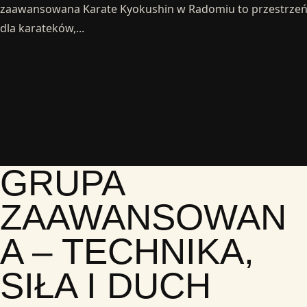
zaawansowana Karate Kyokushin w Radomiu to przestrze
dla karateków,...
GRUPA
ZAAWANSOWAN
A – TECHNIKA,
SIŁA I DUCH