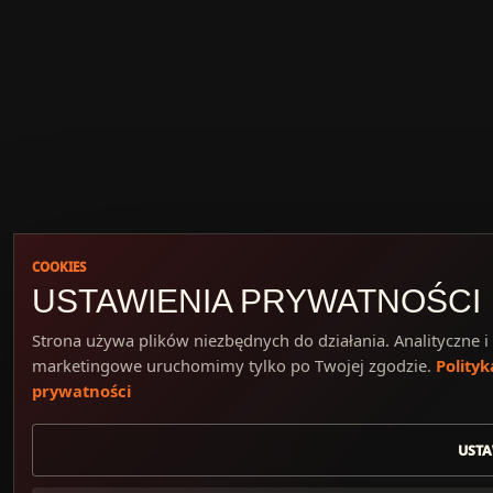
COOKIES
USTAWIENIA PRYWATNOŚCI
Strona używa plików niezbędnych do działania. Analityczne i
marketingowe uruchomimy tylko po Twojej zgodzie.
Polityk
prywatności
USTA