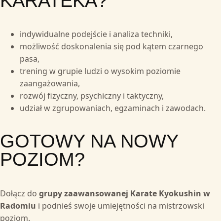
KARATEKA?
indywidualne podejście i analiza techniki,
możliwość doskonalenia się pod kątem czarnego
pasa,
trening w grupie ludzi o wysokim poziomie
zaangażowania,
rozwój fizyczny, psychiczny i taktyczny,
udział w zgrupowaniach, egzaminach i zawodach.
GOTOWY NA NOWY
POZIOM?
Dołącz do
grupy zaawansowanej Karate Kyokushin w
Radomiu
i podnieś swoje umiejętności na mistrzowski
poziom.