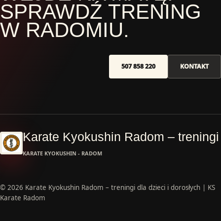
SPRAWDŹ TRENING
W RADOMIU.
507 858 220
KONTAKT
Karate Kyokushin Radom – treningi 
KARATE KYOKUSHIN - RADOM
© 2026 Karate Kyokushin Radom – treningi dla dzieci i dorosłych | KS
Karate Radom