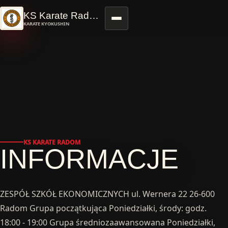
Przejdź do treści
KS Karate Radom
KARATE KYOKUSHIN
KS KARATE RADOM
INFORMACJE
ZESPÓŁ SZKÓŁ EKONOMICZNYCH ul. Wernera 22 26-600
Radom Grupa początkująca Poniedziałki, środy: godz.
18:00 - 19:00 Grupa średniozaawansowana Poniedziałki,