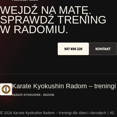
WEJDŹ NA MATĘ.
SPRAWDŹ TRENING
W RADOMIU.
507 858 220
KONTAKT
Karate Kyokushin Radom – treningi 
KARATE KYOKUSHIN - RADOM
© 2026 Karate Kyokushin Radom – treningi dla dzieci i dorosłych | KS