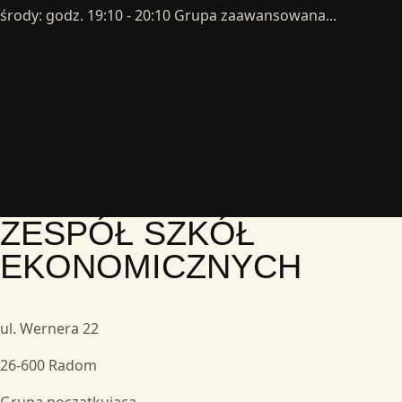
środy: godz. 19:10 - 20:10 Grupa zaawansowana...
ZESPÓŁ SZKÓŁ
EKONOMICZNYCH
ul. Wernera 22
26-600 Radom
Grupa początkująca