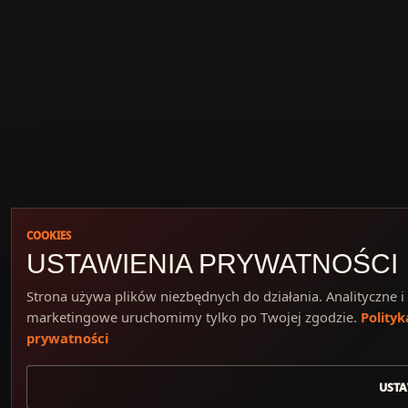
COOKIES
USTAWIENIA PRYWATNOŚCI
Strona używa plików niezbędnych do działania. Analityczne i
marketingowe uruchomimy tylko po Twojej zgodzie.
Polityk
prywatności
USTA